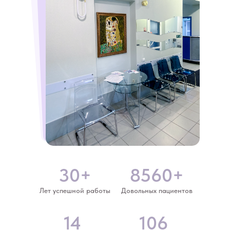
30+
8560+
Лет успешной работы
Довольных пациентов
14
106