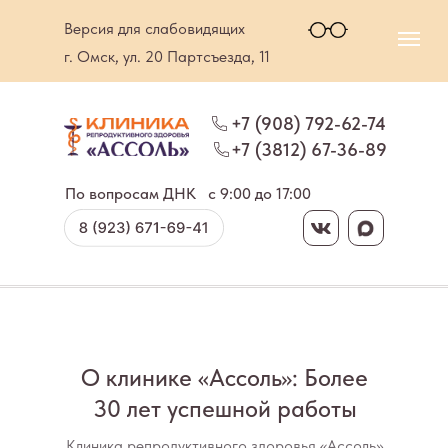
Версия для слабовидящих
г. Омск, ул. 20 Партсъезда, 11
+7 (908) 792-62-74
+7 (3812) 67-36-89
По вопросам ДНК
c 9:00 до 17:00
О клинике «Ассоль»: Более
30 лет успешной работы
Клиника репродуктивного здоровья «Ассоль»