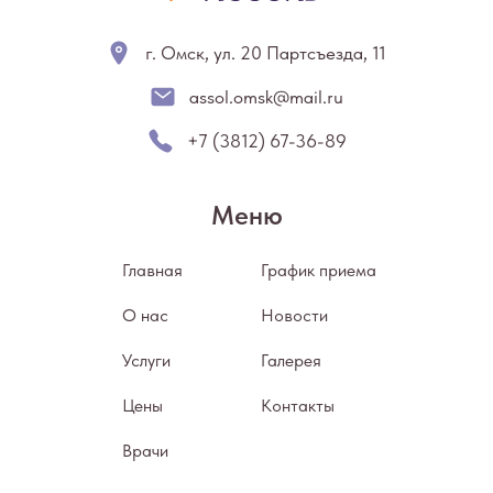
г. Омск, ул. 20 Партсъезда, 11
assol.omsk@mail.ru
+7 (3812) 67-36-89
Меню
Главная
График приема
О нас
Новости
Услуги
Галерея
Цены
Контакты
Врачи