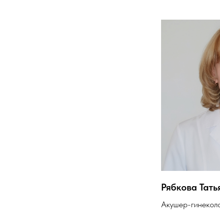
Рябкова Тат
Акушер-гинекол