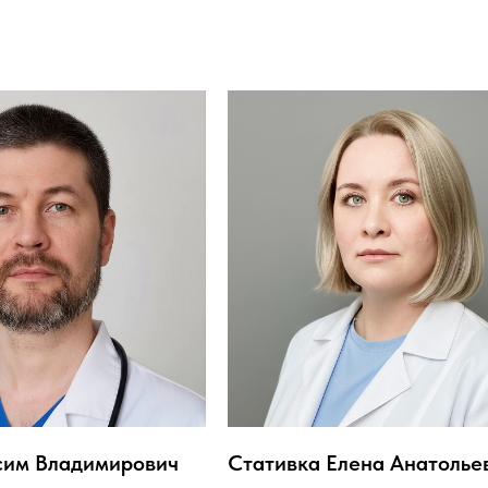
сим Владимирович
Стативка Елена Анатолье