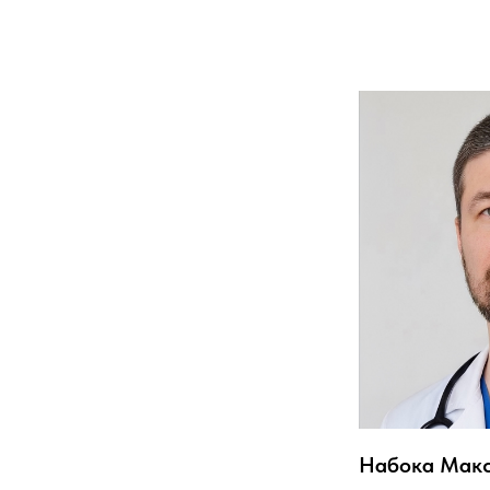
Набока Мак