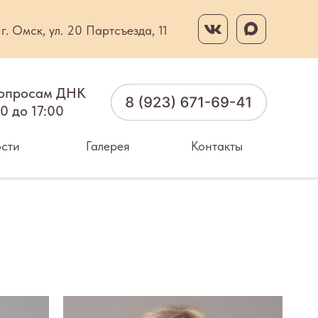
г. Омск, ул. 20 Партсъезда, 11
опросам ДНК
00 до 17:00
сти
Галерея
Контакты