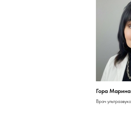
Гора Марина
Врач ультразвук