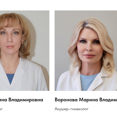
ьяна Владимировна
Воронова Марина Владим
ог
Акушер-гинеколог