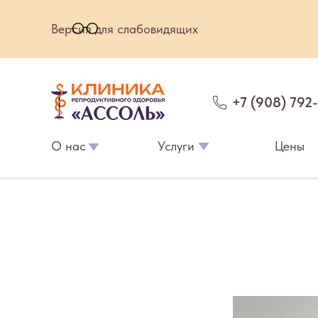
Версия для слабовидящих
+7 (908) 792
О нас
Услуги
Цены