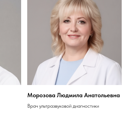
Морозова Людмила Анатольевна
Врач ультразвуковой диагностики