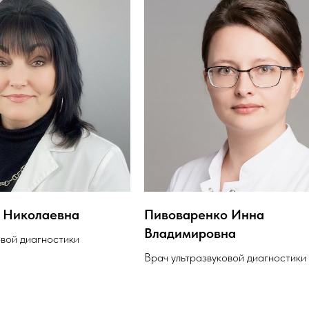
 Николаевна
Пивоваренко Инна
Владимировна
овой диагностики
Врач ультразвуковой диагностики