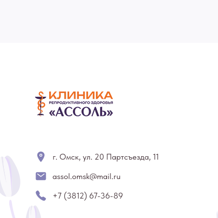
г. Омск, ул. 20 Партсъезда, 11
assol.omsk@mail.ru
+7 (3812) 67-36-89