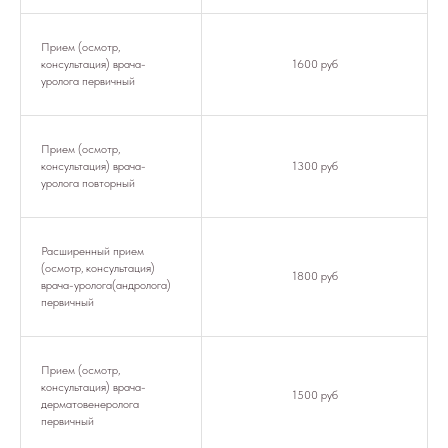
Прием (осмотр,
консультация) врача-
1600 руб
уролога первичный
Прием (осмотр,
консультация) врача-
1300 руб
уролога повторный
Расширенный прием
(осмотр, консультация)
1800 руб
врача-уролога(андролога)
первичный
Прием (осмотр,
консультация) врача-
1500 руб
дерматовенеролога
первичный