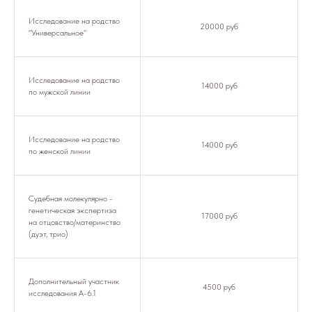
Исследование на родство
20000 руб
"Универсальное"
Исследование на родство
14000 руб
по мужской линии
Исследование на родство
14000 руб
по женской линии
Судебная молекулярно -
генетическая экспертиза
17000 руб
на отцовство/материнство
(дуэт, трио)
Дополнительный участник
4500 руб
исследования А-6.1