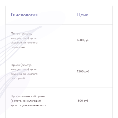
Гинекология
Цена
Прием (осмотр,
консультация) врача
1600 руб
акушера-гинеколога
первичный
Прием (осмотр,
консультация) врача
1300 руб
акушера-гинеколога
повторный
Профилактический прием
(осмотр, консультация)
800 руб
врача акушера-гинеколога