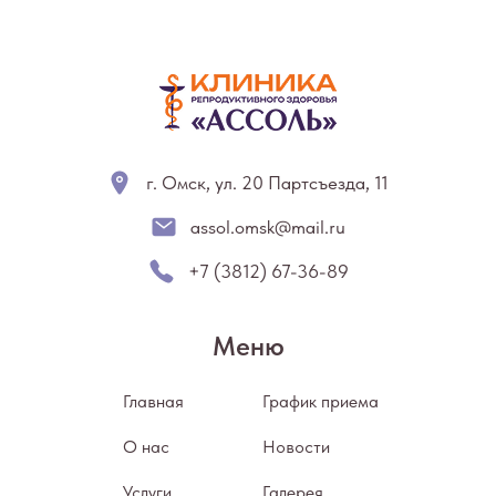
г. Омск, ул. 20 Партсъезда, 11
assol.omsk@mail.ru
+7 (3812) 67-36-89
Меню
Главная
График приема
О нас
Новости
Услуги
Галерея