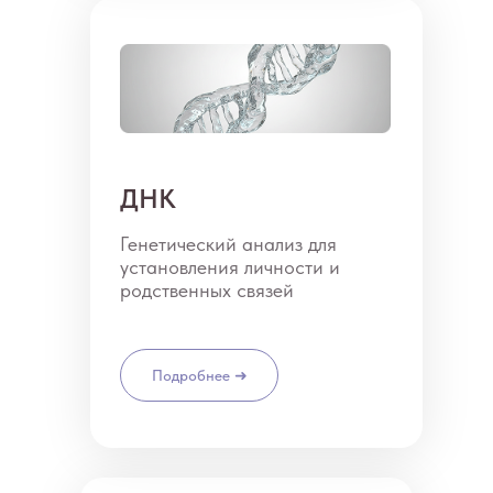
ДНК
Генетический анализ для
установления личности и
родственных связей
Подробнее
Подробнее ➜