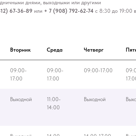
аздничными днями, выходными или другими
812) 67-36-89
или
+ 7 (908) 792-62-74
с 8:30 до 19:00 
Вторник
Среда
Четверг
Пят
09:00-
09:00-
09:00-17:00
09:
17:00
17:00
17:0
Выходной
11:00-
Выходной
Вых
14:00