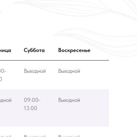
в
ница
Суббота
Воскресенье
00-
Выходной
Выходной
0
одной
09:00-
Выходной
13:00