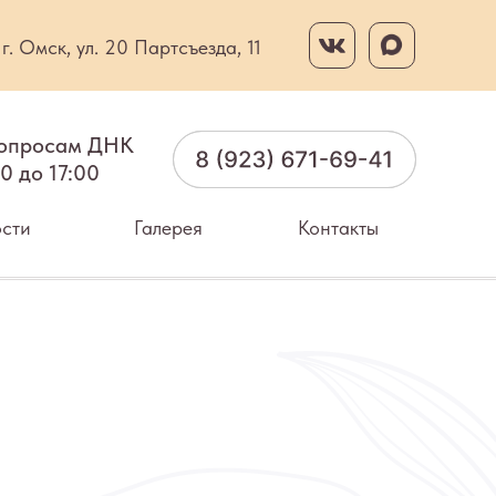
г. Омск, ул. 20 Партсъезда, 11
опросам ДНК
00 до 17:00
сти
Галерея
Контакты