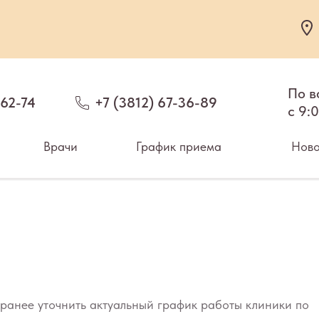
По в
-62-74
+7 (3812) 67-36-89
c 9:
Врачи
График приема
Ново
ранее уточнить актуальный график работы
клиники
по