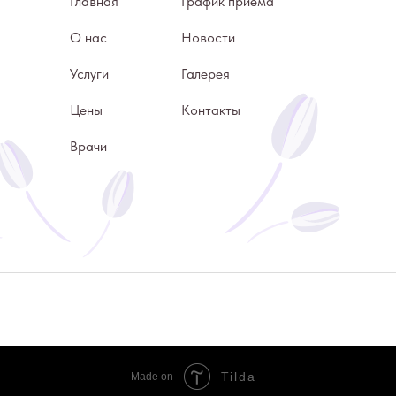
Главная
График приема
О нас
Новости
Услуги
Галерея
Цены
Контакты
Врачи
Tilda
Made on